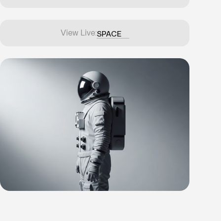
View Live:
SPACE
SPACE