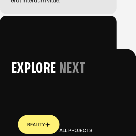
erat interdum vitae.”
EXPLORE
NEXT
REALITY
REALITY
ALL PROJECTS
ALL PROJECTS